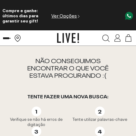
Compre e ganhe:
Ver Opções
últimos dias para
garantir seu gift!
NÃO CONSEGUIMOS
ENCONTRAR O QUE VOCÊ
ESTAVA PROCURANDO :(
TENTE FAZER UMA NOVA BUSCA:
Verifique se não há erros de
Tente utilizar palavras-chave
digitação