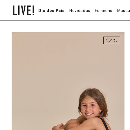
Dia dos Pais
Novidades
Feminino
Mascu
23