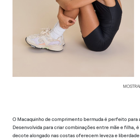
MOSTRAR
O Macaquinho de comprimento bermuda é perfeito para as
Desenvolvida para criar combinações entre mãe e filha, é
decote alongado nas costas oferecem leveza e liberdad