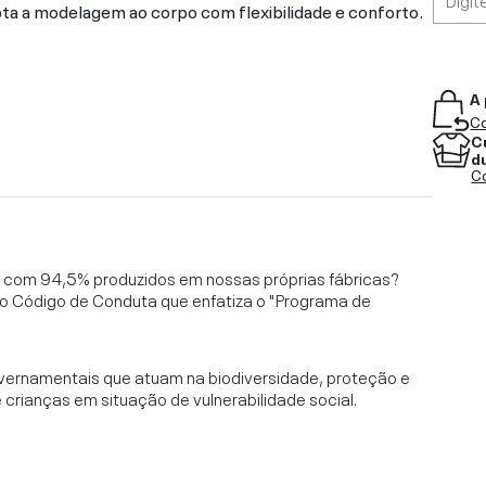
a a modelagem ao corpo com flexibilidade e conforto.
A 
Co
C
d
Co
l, com 94,5% produzidos em nossas próprias fábricas?
o Código de Conduta que enfatiza o "Programa de
vernamentais que atuam na biodiversidade, proteção e
rianças em situação de vulnerabilidade social.