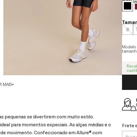
SA
Tama
8
Modelo
tamanh
Rece
cash
 MAIS
 pequenas se divertirem com muito estilo.
 ideal para momentos especiais. As alças médias e o
Frete 
e de movimento. Confeccionado em Allure® com