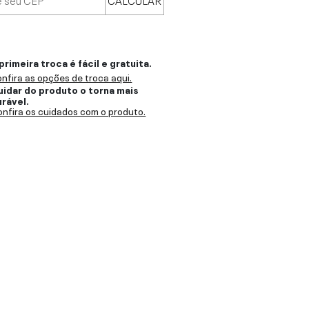
primeira troca é fácil e gratuita.
nfira as opções de troca aqui.
uidar do produto o torna mais
urável.
nfira os cuidados com o produto.