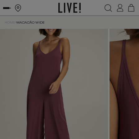
HOME
MACACÃO WIDE