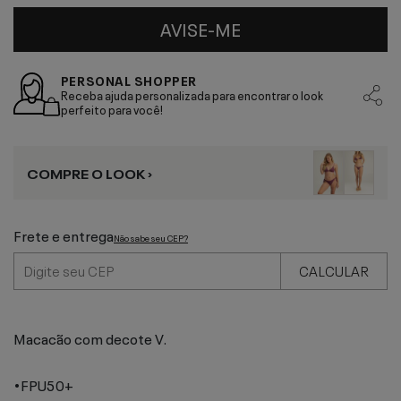
AVISE-ME
PERSONAL SHOPPER
Receba ajuda personalizada para encontrar o look
perfeito para você!
COMPRE O LOOK ›
Frete e entrega
Não sabe seu CEP?
CALCULAR
Macacão com decote V.
•FPU50+