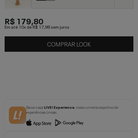
R$ 179,80
Em até 10x de
R$ 17,98
sem juros
COMPRAR LOOK
Baixe o app
LIVE! Experience
, nosso universo esportivo de
experiências únicas.