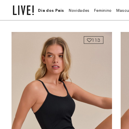
Dia dos Pais
Novidades
Feminino
Mascu
113