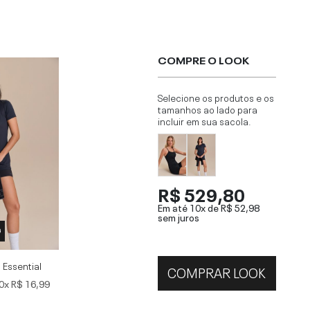
COMPRE O LOOK
Selecione os produtos e os
tamanhos ao lado para
incluir em sua sacola.
R$ 529,80
Em até 10x de
R$ 52,98
sem juros
G
 Essential
COMPRAR LOOK
0x
R$ 16,99