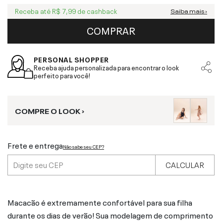
Receba até
R$ 7,99
de cashback
Saiba mais ›
COMPRAR
PERSONAL SHOPPER
Receba ajuda personalizada para encontrar o look
perfeito para você!
COMPRE O LOOK ›
Frete e entrega
Não sabe seu CEP?
CALCULAR
Macacão é extremamente confortável para sua filha
durante os dias de verão! Sua modelagem de comprimento