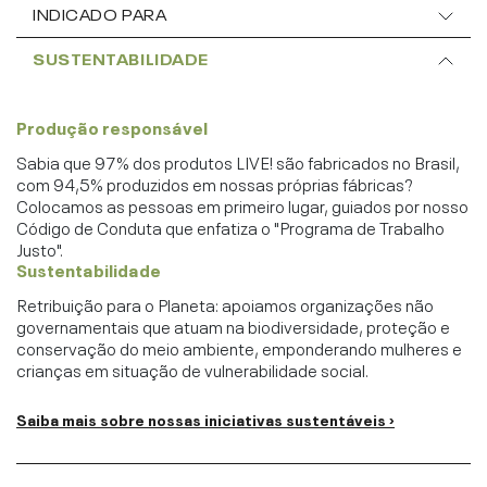
INDICADO PARA
SUSTENTABILIDADE
Produção responsável
Sabia que 97% dos produtos LIVE! são fabricados no Brasil,
com 94,5% produzidos em nossas próprias fábricas?
Colocamos as pessoas em primeiro lugar, guiados por nosso
Código de Conduta que enfatiza o "Programa de Trabalho
Justo".
Sustentabilidade
Retribuição para o Planeta: apoiamos organizações não
governamentais que atuam na biodiversidade, proteção e
conservação do meio ambiente, emponderando mulheres e
crianças em situação de vulnerabilidade social.
Saiba mais sobre nossas iniciativas sustentáveis ›