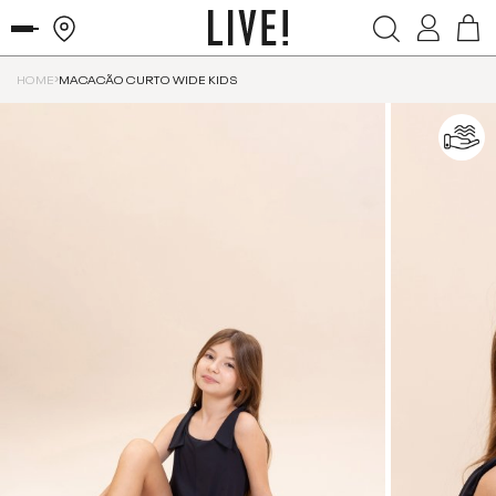
HOME
MACACÃO CURTO WIDE KIDS