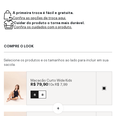
A primeira troca é fácil e gratuita.
Confira as opções de troca aqui.
Cuidar do produto o torna mais durável.
Confira os cuidados com o produto.
COMPRE O LOOK
Selecione os produtos e os tamanhos ao lado para incluir em sua
sacola.
Macacão Curto Wide Kids
R$ 79,90
10x
R$ 7,99
6
8