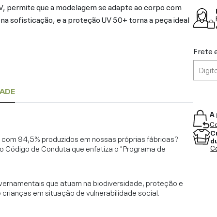
V, permite que a modelagem se adapte ao corpo com
na sofisticação, e a proteção UV 50+ torna a peça ideal
Frete 
DADE
A 
Co
C
l, com 94,5% produzidos em nossas próprias fábricas?
d
o Código de Conduta que enfatiza o "Programa de
Co
vernamentais que atuam na biodiversidade, proteção e
rianças em situação de vulnerabilidade social.