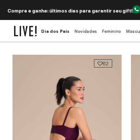
Compre e ganhe: últimos dias para garantir seu gift!
Dia dos Pais
Novidades
Feminino
Mascu
62