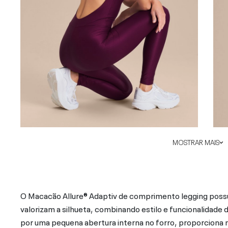
MOSTRAR MAIS
O Macacão Allure® Adaptiv de comprimento legging possui
valorizam a silhueta, combinando estilo e funcionalidade 
por uma pequena abertura interna no forro, proporciona 