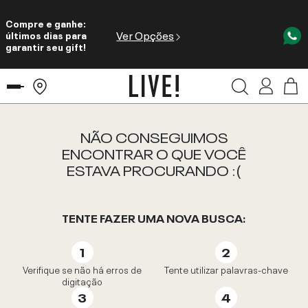
Compre e ganhe:
Ver Opções
últimos dias para
garantir seu gift!
NÃO CONSEGUIMOS
ENCONTRAR O QUE VOCÊ
ESTAVA PROCURANDO :(
TENTE FAZER UMA NOVA BUSCA:
Verifique se não há erros de
Tente utilizar palavras-chave
digitação