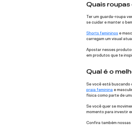
Quais roupas 
Ter um guarda-roupa vers
se cuidar e manter o bem
Shorts femininos
e mascu
carregam um visual atua
Apostar nesses produtos
em produtos que te inspi
Qual é o melh
Se você está buscando o 
praia feminina
e masculin
física como parte de um
Se você quer se movimen
momento para investir em
Confira também nossas