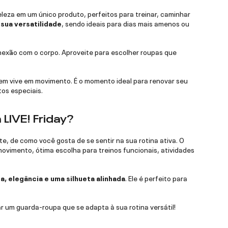
eleza em um único produto, perfeitos para treinar, caminhar
sua versatilidade
, sendo ideais para dias mais amenos ou
nexão com o corpo. Aproveite para escolher roupas que
em vive em movimento. É o momento ideal para renovar seu
os especiais.
LIVE! Friday?
e, de como você gosta de se sentir na sua rotina ativa. O
ovimento, ótima escolha para treinos funcionais, atividades
, elegância e uma silhueta alinhada
. Ele é perfeito para
r um guarda-roupa que se adapta à sua rotina versátil!