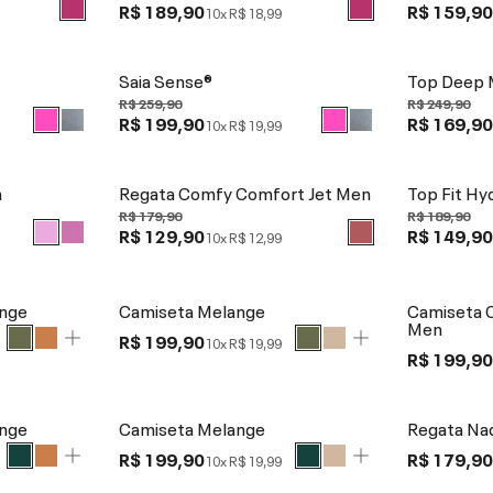
R$ 189,90
R$ 159,9
10x
R$ 18,99
Saia Sense®
Top Deep 
R$ 259,90
R$ 249,90
R$ 199,90
R$ 169,9
10x
R$ 19,99
n
Regata Comfy Comfort Jet Men
Top Fit Hy
R$ 179,90
R$ 189,90
R$ 129,90
R$ 149,9
10x
R$ 12,99
ange
Camiseta Melange
Camiseta 
Men
R$ 199,90
10x
R$ 19,99
R$ 199,9
ange
Camiseta Melange
Regata Na
R$ 199,90
R$ 179,9
10x
R$ 19,99