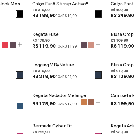
Sleek Men
Calça Fusô Stirrup Active®
Calça Pant
R$ 319,90
R$ 499,90
R$ 199,90
R$ 349,9
10x
R$ 19,99
Regata Fuse
Blusa Crop
R$ 179,90
R$ 169,90
R$ 119,90
R$ 119,9
10x
R$ 11,99
Legging V ByNature
Blusa Crop
R$ 319,90
R$ 219,90
R$ 219,90
R$ 129,9
10x
R$ 21,99
Regata Nadador Melange
Camiseta 
R$ 179,90
R$ 199,9
10x
R$ 17,99
Bermuda Cyber Fit
Regata Ada
R$ 299,90
R$ 239,90