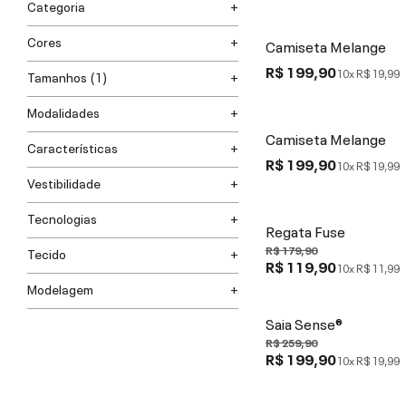
Categoria
Cores
Camiseta Melange
R$ 199,90
10x
R$ 19,99
Tamanhos
(1)
Modalidades
Camiseta Melange
Características
R$ 199,90
10x
R$ 19,99
Vestibilidade
Tecnologias
Regata Fuse
R$ 179,90
Tecido
R$ 119,90
10x
R$ 11,99
Modelagem
Saia Sense®
R$ 259,90
R$ 199,90
10x
R$ 19,99