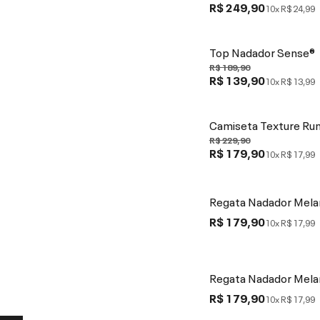
R$ 249,90
10x
R$ 24,99
Top Nadador Sense®
R$ 189,90
R$ 139,90
10x
R$ 13,99
Camiseta Texture Ru
R$ 229,90
R$ 179,90
10x
R$ 17,99
Regata Nadador Mel
R$ 179,90
10x
R$ 17,99
Regata Nadador Mel
R$ 179,90
10x
R$ 17,99