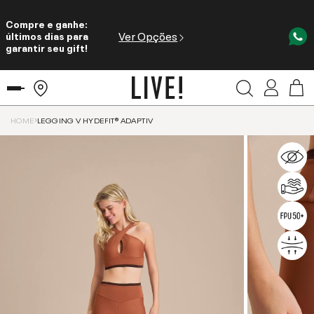
Compre e ganhe:
Ver Opções
últimos dias para
garantir seu gift!
HOME
LEGGING V HYDEFIT® ADAPTIV