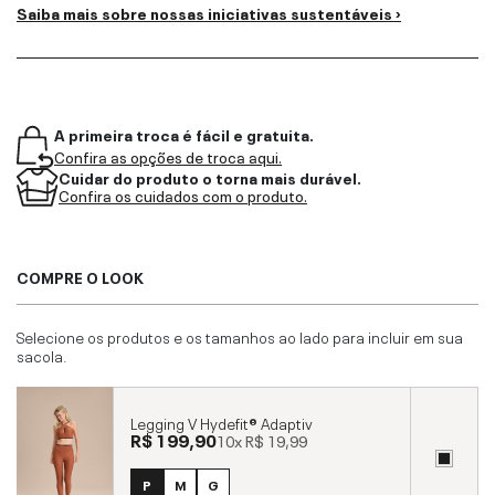
Saiba mais sobre nossas iniciativas sustentáveis ›
A primeira troca é fácil e gratuita.
Confira as opções de troca aqui.
Cuidar do produto o torna mais durável.
Confira os cuidados com o produto.
COMPRE O LOOK
Selecione os produtos e os tamanhos ao lado para incluir em sua
sacola.
Legging V Hydefit® Adaptiv
R$ 199,90
10x
R$ 19,99
P
M
G