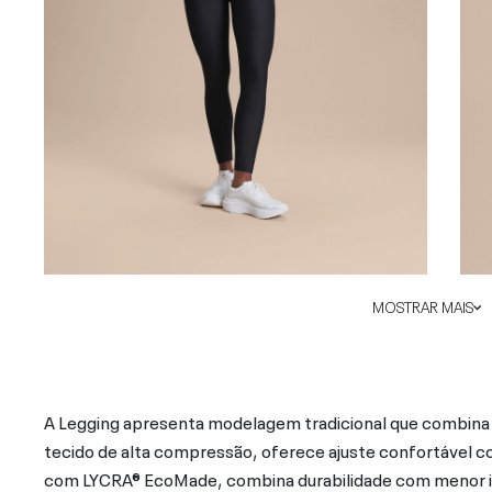
MOSTRAR MAIS
A Legging apresenta modelagem tradicional que combina c
tecido de alta compressão, oferece ajuste confortável c
com LYCRA® EcoMade, combina durabilidade com menor i