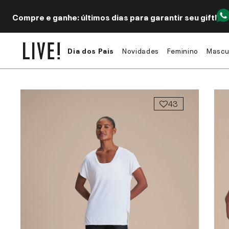
Compre e ganhe: últimos dias para garantir seu gift!
Dia dos Pais
Novidades
Feminino
Mascu
43