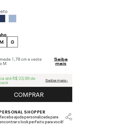
reto
nho
M
G
 mede
1,78 cm
e veste
Saiba
o
M
.
mais
ba até
R$ 23,99
de
Saiba mais ›
back
COMPRAR
PERSONAL SHOPPER
Receba ajuda personalizada para
encontrar o look perfeito para você!