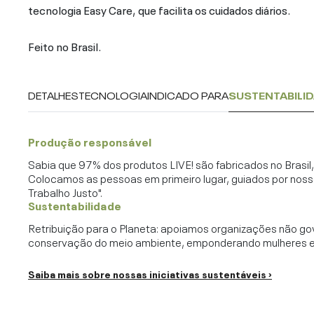
tecnologia Easy Care, que facilita os cuidados diários.
Feito no Brasil.
DETALHES
TECNOLOGIA
INDICADO PARA
SUSTENTABILI
Produção responsável
Sabia que 97% dos produtos LIVE! são fabricados no Brasi
Colocamos as pessoas em primeiro lugar, guiados por noss
Trabalho Justo".
Sustentabilidade
Retribuição para o Planeta: apoiamos organizações não go
conservação do meio ambiente, emponderando mulheres e c
Saiba mais sobre nossas iniciativas sustentáveis ›