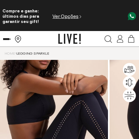
Compre e ganhe:
Ver Opções
últimos dias para
garantir seu gift!
HOME
LEGGING SPARKLE