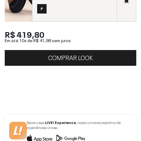
P
R$ 419,80
Em até 10x de
R$ 41,98
sem juros
COMPRAR LOOK
Baixe o app
LIVE! Experience
, nosso universo esportivo de
experiências únicas.