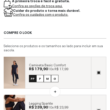
A primeira troca é fácil e gratuita.
Confira as opções de troca aqui.
Cuidar do produto o torna mais durável.
Confira os cuidados com o produto.
COMPRE O LOOK
Selecione os produtos e os tamanhos ao lado para incluir em sua
sacola.
Camiseta Basic Comfort
R$ 179,90
10x
R$ 17,99
PP
P
M
G
Legging Sparkle
R$ 239,90
10x
R$ 23,99