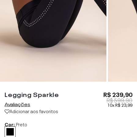
Legging Sparkle
R$ 239,90
R$ 599,90
Avaliações
10x
R$ 23,99
Adicionar aos favoritos
Cor:
Preto