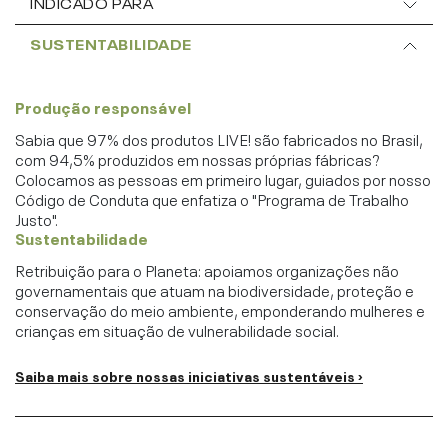
INDICADO PARA
SUSTENTABILIDADE
Produção responsável
Sabia que 97% dos produtos LIVE! são fabricados no Brasil,
com 94,5% produzidos em nossas próprias fábricas?
Colocamos as pessoas em primeiro lugar, guiados por nosso
Código de Conduta que enfatiza o "Programa de Trabalho
Justo".
Sustentabilidade
Retribuição para o Planeta: apoiamos organizações não
governamentais que atuam na biodiversidade, proteção e
conservação do meio ambiente, emponderando mulheres e
crianças em situação de vulnerabilidade social.
Saiba mais sobre nossas iniciativas sustentáveis ›