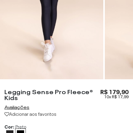
Legging Sense Pro Fleece®
R$ 179,90
Kids
10x
R$ 17,99
Avaliações
Adicionar aos favoritos
Cor:
Preto