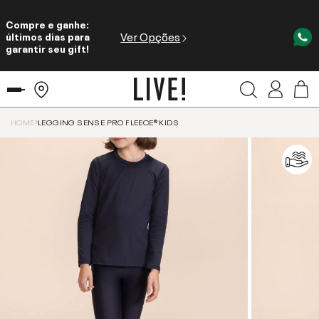
Compre e ganhe:
Ver Opções
últimos dias para
garantir seu gift!
HOME
LEGGING SENSE PRO FLEECE® KIDS