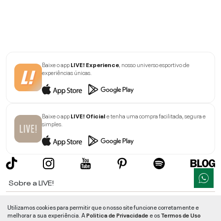
Baixe o app
LIVE! Experience
, nosso universo esportivo de
experiências únicas.
Baixe o app
LIVE! Oficial
e tenha uma compra facilitada, segura e
simples.
Sobre a LIVE!
Institucional
Utilizamos cookies para permitir que o nosso site funcione corretamente e
melhorar a sua experiência. A
Politica de Privacidade
e os
Termos de Uso