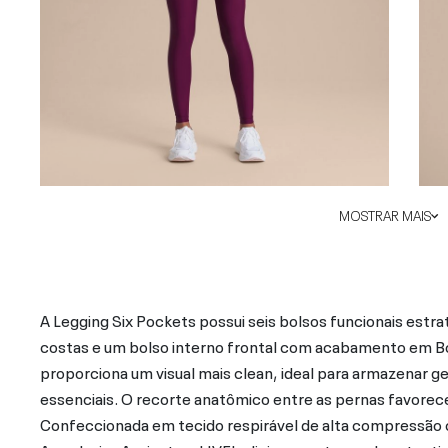
MOSTRAR MAIS
A Legging Six Pockets possui seis bolsos funcionais estra
costas e um bolso interno frontal com acabamento em Bond
proporciona um visual mais clean, ideal para armazenar gel
essenciais. O recorte anatômico entre as pernas favorece
Confeccionada em tecido respirável de alta compressão co