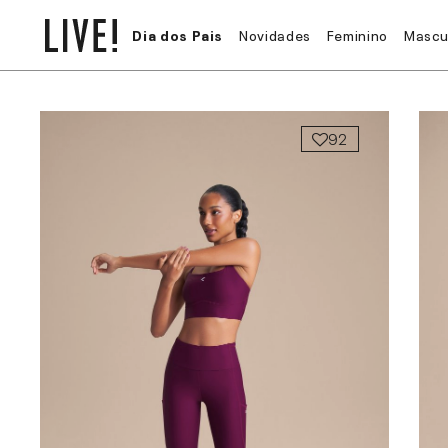
Dia dos Pais
Novidades
Feminino
Mascu
92