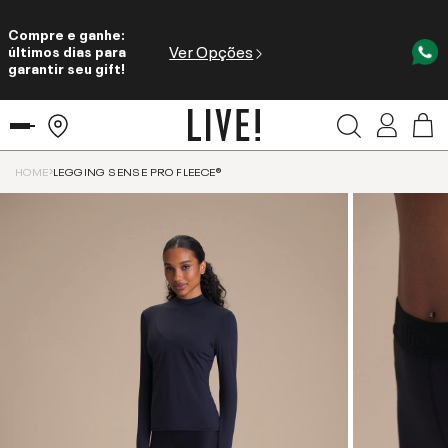
Compre e ganhe:
Ver Opções
últimos dias para
garantir seu gift!
HOME
LEGGING SENSE PRO FLEECE®