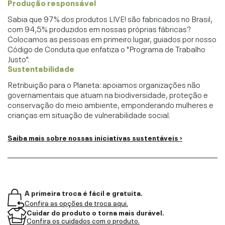
Produção responsável
Sabia que 97% dos produtos LIVE! são fabricados no Brasil,
com 94,5% produzidos em nossas próprias fábricas?
Colocamos as pessoas em primeiro lugar, guiados por nosso
Código de Conduta que enfatiza o "Programa de Trabalho
Justo".
Sustentabilidade
Retribuição para o Planeta: apoiamos organizações não
governamentais que atuam na biodiversidade, proteção e
conservação do meio ambiente, emponderando mulheres e
crianças em situação de vulnerabilidade social.
Saiba mais sobre nossas iniciativas sustentáveis ›
A primeira troca é fácil e gratuita.
Confira as opções de troca aqui.
Cuidar do produto o torna mais durável.
Confira os cuidados com o produto.