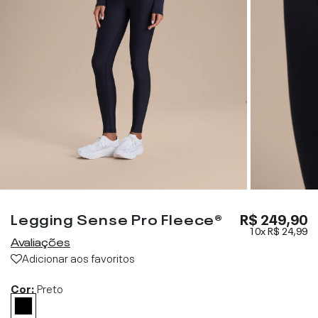
Legging Sense Pro Fleece®
R$ 249,90
10x
R$ 24,99
Avaliações
Adicionar aos favoritos
Cor:
Preto