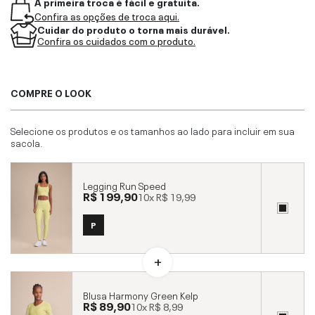
A primeira troca é fácil e gratuita.
Confira as opções de troca aqui.
Cuidar do produto o torna mais durável.
Confira os cuidados com o produto.
COMPRE O LOOK
Selecione os produtos e os tamanhos ao lado para incluir em sua
sacola.
Legging Run Speed
R$ 199,90
10x
R$ 19,99
P
Blusa Harmony Green Kelp
R$ 89,90
10x
R$ 8,99