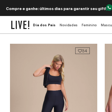
Compre e ganhe: últimos dias para garantir seu gift!
Dia dos Pais
Novidades
Feminino
Mascu
34