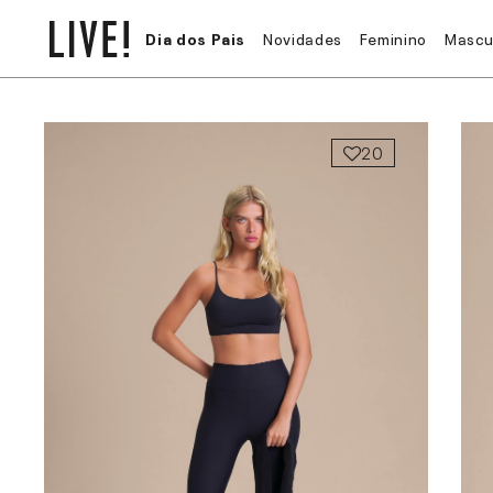
Dia dos Pais
Novidades
Feminino
Mascu
20