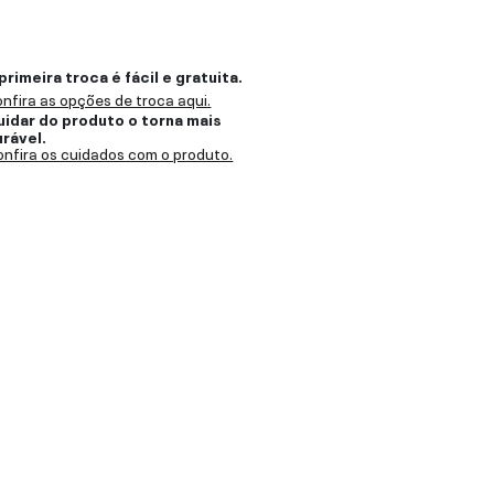
primeira troca é fácil e gratuita.
nfira as opções de troca aqui.
uidar do produto o torna mais
urável.
nfira os cuidados com o produto.