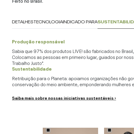
Feito no Brasil.
DETALHES
TECNOLOGIA
INDICADO PARA
SUSTENTABILI
Produção responsável
Sabia que 97% dos produtos LIVE! são fabricados no Brasi
Colocamos as pessoas em primeiro lugar, guiados por noss
Trabalho Justo".
Sustentabilidade
Retribuição para o Planeta: apoiamos organizações não go
conservação do meio ambiente, emponderando mulheres e c
Saiba mais sobre nossas iniciativas sustentáveis ›