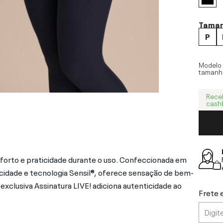
Tama
P
Modelo
tamanh
Rece
cash
forto e praticidade durante o uso. Confeccionada em
icidade e tecnologia Sensil®, oferece sensação de bem-
A exclusiva Assinatura LIVE! adiciona autenticidade ao
Frete 