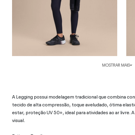
MOSTRAR MAIS
A Legging possui modelagem tradicional que combina con
tecido de alta compressão, toque aveludado, ótima elast
estar, proteção UV 50+, ideal para atividades ao ar livre. 
visual.