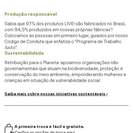
Produção responsável
Sabia que 97% dos produtos LIVE! são fabricados no Brasil,
com 94,5% produzidos em nossas próprias fábricas?
Colocamos as pessoas em primeiro lugar, guiados por nosso
Código de Conduta que enfatiza o "Programa de Trabalho
Justo".
Sustentabilidade
Retribuição para o Planeta: apoiamos organizações não
governamentais que atuam na biodiversidade, proteção e
conservação do meio ambiente, emponderando mulheres e
crianças em situação de vulnerabilidade social.
Saiba mais sobre nossas iniciativas sustentáveis ›
A primeira troca é fácil e gratuita.
Confira as opções de troca aqui.