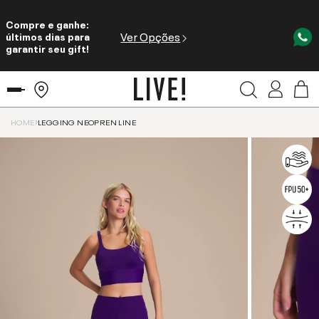
Compre e ganhe:
Ver Opções
últimos dias para
garantir seu gift!
HOME
LEGGING NEOPREN LINE