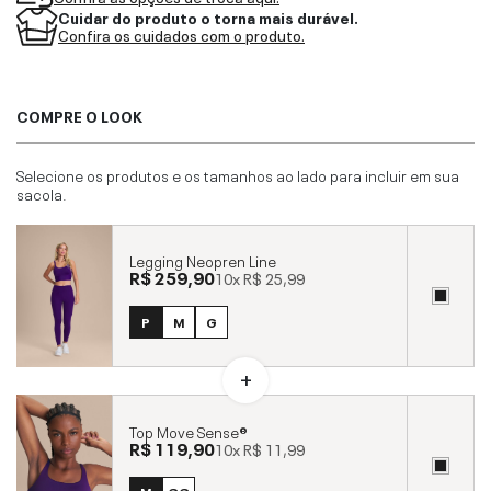
Cuidar do produto o torna mais durável.
Confira os cuidados com o produto.
COMPRE O LOOK
Selecione os produtos e os tamanhos ao lado para incluir em sua
sacola.
Legging Neopren Line
R$ 259,90
10x
R$ 25,99
P
M
G
Top Move Sense®
R$ 119,90
10x
R$ 11,99