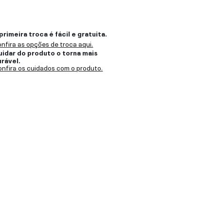
primeira troca é fácil e gratuita.
nfira as opções de troca aqui.
uidar do produto o torna mais
urável.
nfira os cuidados com o produto.