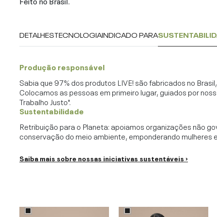
Feito no Brasil.
DETALHES
TECNOLOGIA
INDICADO PARA
SUSTENTABILI
Produção responsável
Sabia que 97% dos produtos LIVE! são fabricados no Brasi
Colocamos as pessoas em primeiro lugar, guiados por noss
Trabalho Justo".
Sustentabilidade
Retribuição para o Planeta: apoiamos organizações não go
conservação do meio ambiente, emponderando mulheres e c
Saiba mais sobre nossas iniciativas sustentáveis ›