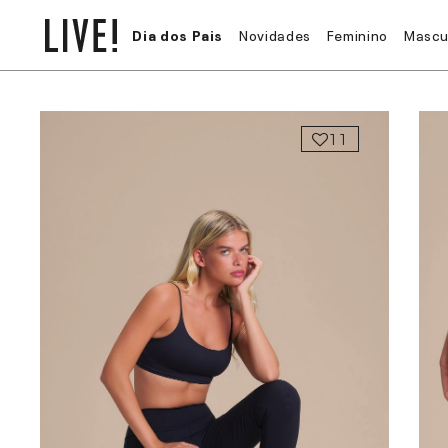
Dia dos Pais
Novidades
Feminino
Mascu
11