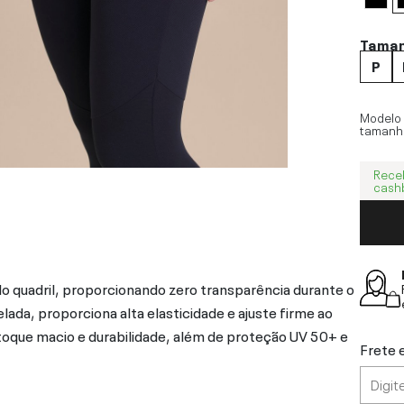
Tama
P
Modelo
tamanh
Rece
cash
do quadril, proporcionando zero transparência durante o
da, proporciona alta elasticidade e ajuste firme ao
toque macio e durabilidade, além de proteção UV 50+ e
Frete 