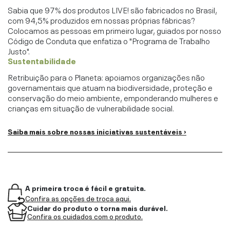
Sabia que 97% dos produtos LIVE! são fabricados no Brasil,
com 94,5% produzidos em nossas próprias fábricas?
Colocamos as pessoas em primeiro lugar, guiados por nosso
Código de Conduta que enfatiza o "Programa de Trabalho
Justo".
Sustentabilidade
Retribuição para o Planeta: apoiamos organizações não
governamentais que atuam na biodiversidade, proteção e
conservação do meio ambiente, emponderando mulheres e
crianças em situação de vulnerabilidade social.
Saiba mais sobre nossas iniciativas sustentáveis ›
A primeira troca é fácil e gratuita.
Confira as opções de troca aqui.
Cuidar do produto o torna mais durável.
Confira os cuidados com o produto.