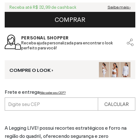
Receba até
R$ 32,99
de cashback
Saiba mais ›
COMPRAR
PERSONAL SHOPPER
Receba ajuda personalizada para encontrar o look
perfeito para você!
COMPRE O LOOK ›
Frete e entrega
Não sabe seu CEP?
CALCULAR
A Legging LIVE! possui recortes estratégicos e forro na
região do quadril, oferecendo segurança e zero