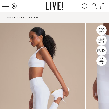
HOME
LEGGING MAXI LIVE!