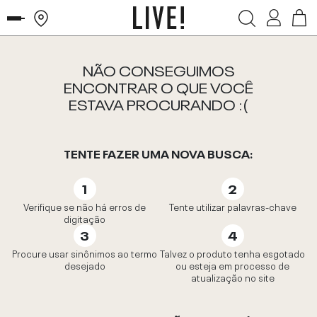
NÃO CONSEGUIMOS
ENCONTRAR O QUE VOCÊ
ESTAVA PROCURANDO :(
TENTE FAZER UMA NOVA BUSCA:
Verifique se não há erros de
Tente utilizar palavras-chave
digitação
Procure usar sinônimos ao termo
Talvez o produto tenha esgotado
desejado
ou esteja em processo de
atualização no site