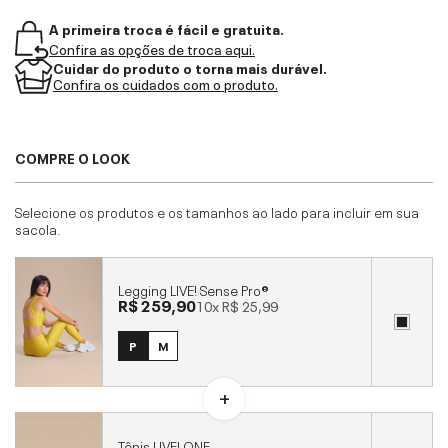
A primeira troca é fácil e gratuita.
Confira as opções de troca aqui.
Cuidar do produto o torna mais durável.
Confira os cuidados com o produto.
COMPRE O LOOK
Selecione os produtos e os tamanhos ao lado para incluir em sua
sacola.
Legging LIVE! Sense Pro®
R$ 259,90
10x
R$ 25,99
P
M
Tênis LIVE! ONE