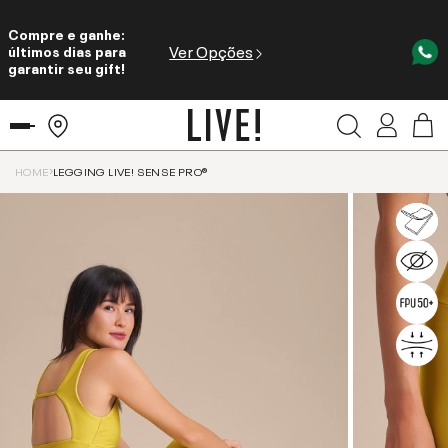
Compre e ganhe:
Ver Opções
últimos dias para
garantir seu gift!
HOME
LEGGING LIVE! SENSE PRO®