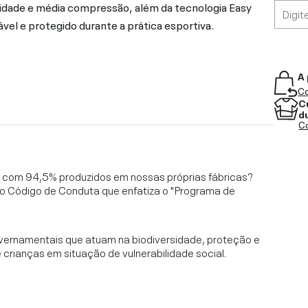
lidade e média compressão, além da tecnologia Easy
l e protegido durante a prática esportiva.
A 
Co
C
d
Co
l, com 94,5% produzidos em nossas próprias fábricas?
o Código de Conduta que enfatiza o "Programa de
vernamentais que atuam na biodiversidade, proteção e
rianças em situação de vulnerabilidade social.