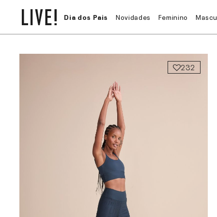
Dia dos Pais
Novidades
Feminino
Mascu
232