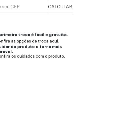
CALCULAR
primeira troca é fácil e gratuita.
nfira as opções de troca aqui.
uidar do produto o torna mais
urável.
nfira os cuidados com o produto.