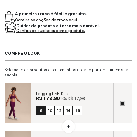
A primeira troca é fácil e gratuita.
Confira as opções de troca aqui.
Cuidar do produto o torna mais durável.
Confira os cuidados com o produto.
COMPRE O LOOK
Selecione os produtos e os tamanhos ao lado para incluir em sua
sacola.
Legging LIVE! Kids
R$ 179,90
10x
R$ 17,99
6
10
12
14
16