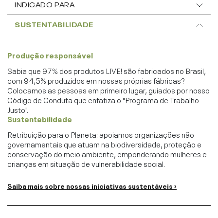
INDICADO PARA
SUSTENTABILIDADE
Produção responsável
Sabia que 97% dos produtos LIVE! são fabricados no Brasil,
com 94,5% produzidos em nossas próprias fábricas?
Colocamos as pessoas em primeiro lugar, guiados por nosso
Código de Conduta que enfatiza o "Programa de Trabalho
Justo".
Sustentabilidade
Retribuição para o Planeta: apoiamos organizações não
governamentais que atuam na biodiversidade, proteção e
conservação do meio ambiente, emponderando mulheres e
crianças em situação de vulnerabilidade social.
Saiba mais sobre nossas iniciativas sustentáveis ›