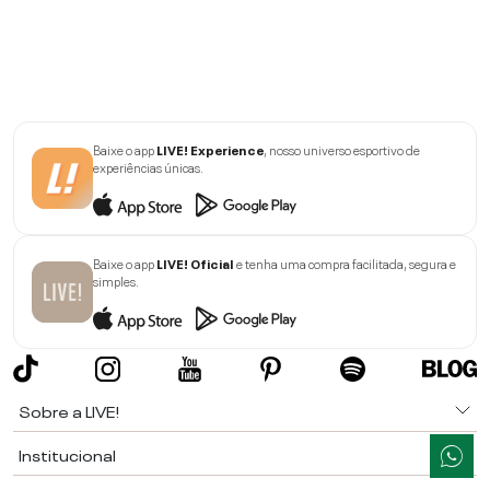
Baixe o app
LIVE! Experience
, nosso universo esportivo de
experiências únicas.
Baixe o app
LIVE! Oficial
e tenha uma compra facilitada, segura e
simples.
Sobre a LIVE!
Institucional