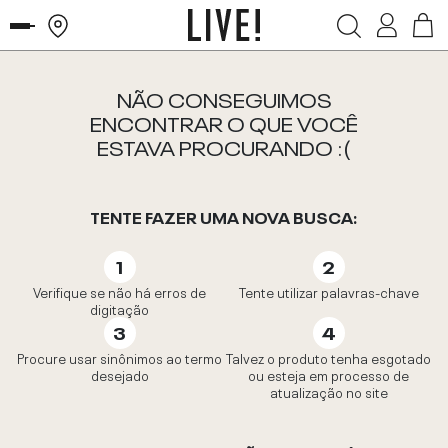
NÃO CONSEGUIMOS
ENCONTRAR O QUE VOCÊ
ESTAVA PROCURANDO :(
TENTE FAZER UMA NOVA BUSCA:
Verifique se não há erros de
Tente utilizar palavras-chave
digitação
Procure usar sinônimos ao termo
Talvez o produto tenha esgotado
desejado
ou esteja em processo de
atualização no site