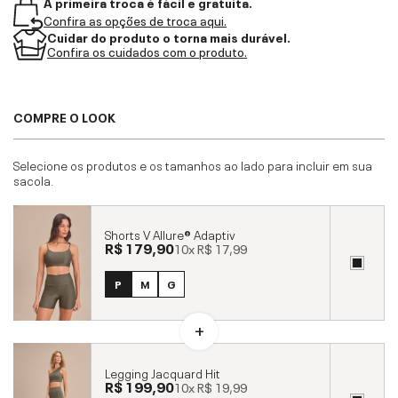
A primeira troca é fácil e gratuita.
Confira as opções de troca aqui.
Cuidar do produto o torna mais durável.
Confira os cuidados com o produto.
COMPRE O LOOK
Selecione os produtos e os tamanhos ao lado para incluir em sua
sacola.
Shorts V Allure® Adaptiv
R$ 179,90
10x
R$ 17,99
P
M
G
Legging Jacquard Hit
R$ 199,90
10x
R$ 19,99