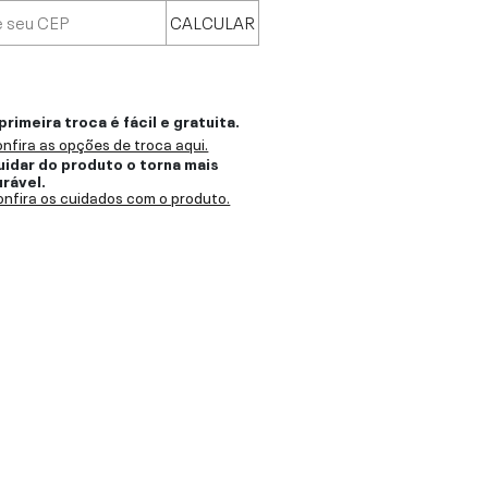
CALCULAR
primeira troca é fácil e gratuita.
nfira as opções de troca aqui.
uidar do produto o torna mais
urável.
nfira os cuidados com o produto.