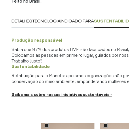
Feito no Brasil.
DETALHES
TECNOLOGIA
INDICADO PARA
SUSTENTABILI
Produção responsável
Sabia que 97% dos produtos LIVE! são fabricados no Brasi
Colocamos as pessoas em primeiro lugar, guiados por noss
Trabalho Justo".
Sustentabilidade
Retribuição para o Planeta: apoiamos organizações não go
conservação do meio ambiente, emponderando mulheres e c
Saiba mais sobre nossas iniciativas sustentáveis ›