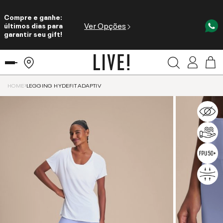
Compre e ganhe:
Ver Opções
últimos dias para
garantir seu gift!
HOME
LEGGING HYDEFIT ADAPTIV