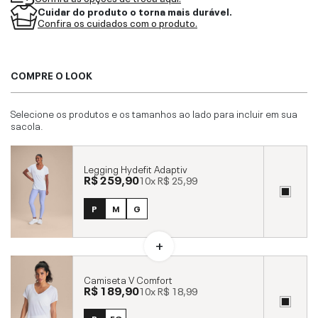
Cuidar do produto o torna mais durável.
Confira os cuidados com o produto.
COMPRE O LOOK
Selecione os produtos e os tamanhos ao lado para incluir em sua
sacola.
Legging Hydefit Adaptiv
R$ 259,90
10x
R$ 25,99
P
M
G
Camiseta V Comfort
R$ 189,90
10x
R$ 18,99