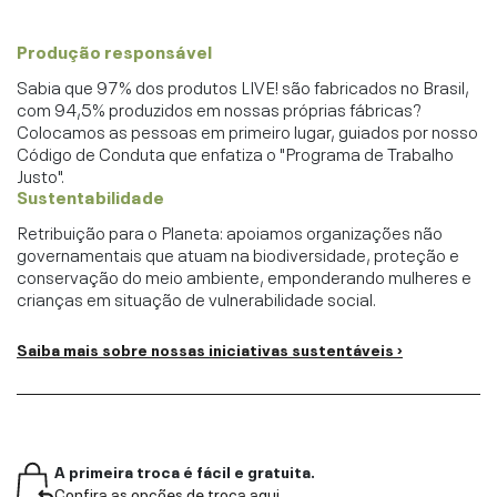
Produção responsável
Sabia que 97% dos produtos LIVE! são fabricados no Brasil,
com 94,5% produzidos em nossas próprias fábricas?
Colocamos as pessoas em primeiro lugar, guiados por nosso
Código de Conduta que enfatiza o "Programa de Trabalho
Justo".
Sustentabilidade
Retribuição para o Planeta: apoiamos organizações não
governamentais que atuam na biodiversidade, proteção e
conservação do meio ambiente, emponderando mulheres e
crianças em situação de vulnerabilidade social.
Saiba mais sobre nossas iniciativas sustentáveis ›
A primeira troca é fácil e gratuita.
Confira as opções de troca aqui.