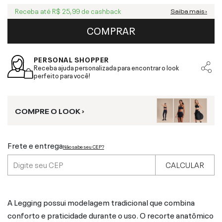
Receba até
R$ 25,99
de cashback
Saiba mais ›
COMPRAR
PERSONAL SHOPPER
Receba ajuda personalizada para encontrar o look
perfeito para você!
COMPRE O LOOK ›
Frete e entrega
Não sabe seu CEP?
CALCULAR
A Legging possui modelagem tradicional que combina
conforto e praticidade durante o uso. O recorte anatômico