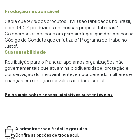
Produção responsável
Sabia que 97% dos produtos LIVE! são fabricados no Brasil,
com 94,5% produzidos em nossas próprias fábricas?
Colocamos as pessoas em primeiro lugar, guiados por nosso
Código de Conduta que enfatiza o "Programa de Trabalho
Justo".
Sustentabilidade
Retribuição para o Planeta: apoiamos organizações não
governamentais que atuam na biodiversidade, proteção e
conservação do meio ambiente, emponderando mulheres e
crianças em situação de vulnerabilidade social.
Saiba mais sobre nossas iniciativas sustentáveis ›
A primeira troca é fácil e gratuita.
Confira as opções de troca aqui.