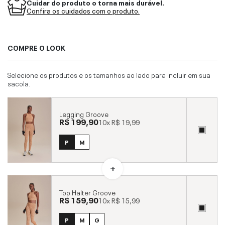
Cuidar do produto o torna mais durável.
Confira os cuidados com o produto.
COMPRE O LOOK
Selecione os produtos e os tamanhos ao lado para incluir em sua
sacola.
Legging Groove
R$ 199,90
10x
R$ 19,99
P
M
Top Halter Groove
R$ 159,90
10x
R$ 15,99
P
M
G