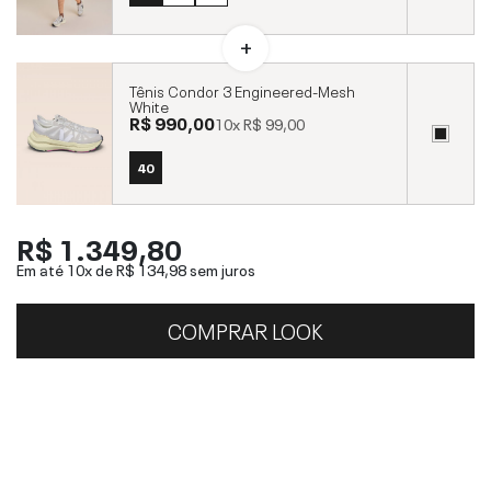
Tênis Condor 3 Engineered-Mesh
White
R$ 990,00
10x
R$ 99,00
40
R$ 1.349,80
Em até 10x de
R$ 134,98
sem juros
COMPRAR LOOK