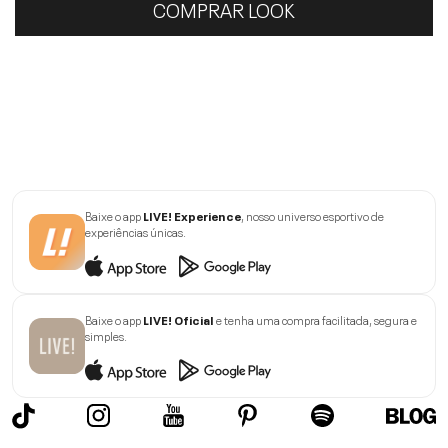
COMPRAR LOOK
Baixe o app
LIVE! Experience
, nosso universo esportivo de
experiências únicas.
Baixe o app
LIVE! Oficial
e tenha uma compra facilitada, segura e
simples.