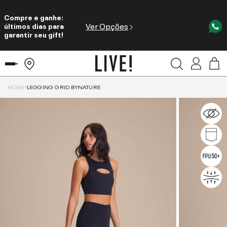
Compre e ganhe:
Ver Opções
últimos dias para
garantir seu gift!
HOME
LEGGING GRID BYNATURE