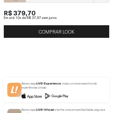
R$ 379,70
Em até 10x de
R$ 37,97
sem juros
COMPRAR LOOK
Baixe o app
LIVE! Experience
, nosso universo esportivo de
experiências únicas.
Baixe o app
LIVE! Oficial
e tenha uma compra facilitada, segura e