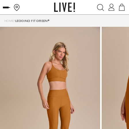
HOME
LEGGING FIT GREEN®