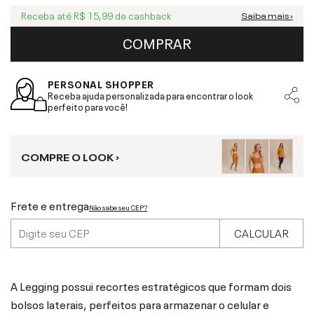
Receba até
R$ 15,99
de cashback
Saiba mais ›
COMPRAR
PERSONAL SHOPPER
Receba ajuda personalizada para encontrar o look
perfeito para você!
COMPRE O LOOK ›
Frete e entrega
Não sabe seu CEP?
CALCULAR
A Legging possui recortes estratégicos que formam dois
bolsos laterais, perfeitos para armazenar o celular e