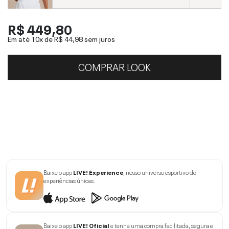
R$ 449,80
Em até 10x de
R$ 44,98
sem juros
COMPRAR LOOK
Baixe o app
LIVE! Experience
, nosso universo esportivo de
experiências únicas.
Baixe o app
LIVE! Oficial
e tenha uma compra facilitada, segura e