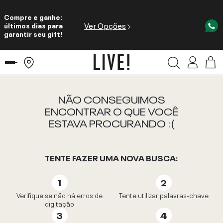
Compre e ganhe:
Ver Opções
últimos dias para
garantir seu gift!
NÃO CONSEGUIMOS
ENCONTRAR O QUE VOCÊ
ESTAVA PROCURANDO :(
TENTE FAZER UMA NOVA BUSCA:
Verifique se não há erros de
Tente utilizar palavras-chave
digitação