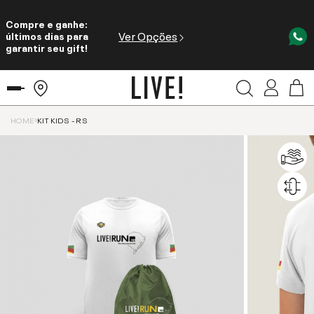
Compre e ganhe:
Ver Opções
últimos dias para
garantir seu gift!
HOME
KIT KIDS - RS