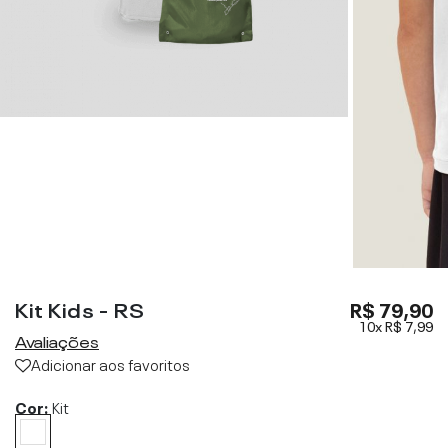
Kit Kids - RS
R$ 79,90
10x
R$ 7,99
Avaliações
Adicionar aos favoritos
Cor:
Kit