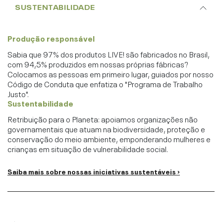
SUSTENTABILIDADE
Produção responsável
Sabia que 97% dos produtos LIVE! são fabricados no Brasil,
com 94,5% produzidos em nossas próprias fábricas?
Colocamos as pessoas em primeiro lugar, guiados por nosso
Código de Conduta que enfatiza o "Programa de Trabalho
Justo".
Sustentabilidade
Retribuição para o Planeta: apoiamos organizações não
governamentais que atuam na biodiversidade, proteção e
conservação do meio ambiente, emponderando mulheres e
crianças em situação de vulnerabilidade social.
Saiba mais sobre nossas iniciativas sustentáveis ›