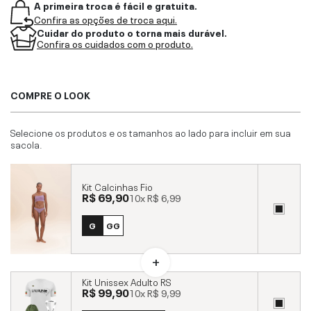
A primeira troca é fácil e gratuita.
Confira as opções de troca aqui.
Cuidar do produto o torna mais durável.
Confira os cuidados com o produto.
COMPRE O LOOK
Selecione os produtos e os tamanhos ao lado para incluir em sua
sacola.
Kit Calcinhas Fio
R$ 69,90
10x
R$ 6,99
G
GG
Kit Unissex Adulto RS
R$ 99,90
10x
R$ 9,99