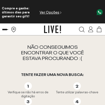
Compre e ganhe:
Ver Opções
últimos dias para
garantir seu gift!
NÃO CONSEGUIMOS
ENCONTRAR O QUE VOCÊ
ESTAVA PROCURANDO :(
TENTE FAZER UMA NOVA BUSCA:
Verifique se não há erros de
Tente utilizar palavras-chave
digitação