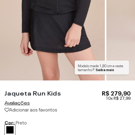
Modelo mede
1,80 cm
e veste
tamanho
P
.
Saiba mais
Jaqueta Run Kids
R$ 279,90
10x
R$ 27,99
Avaliações
Adicionar aos favoritos
Cor:
Preto