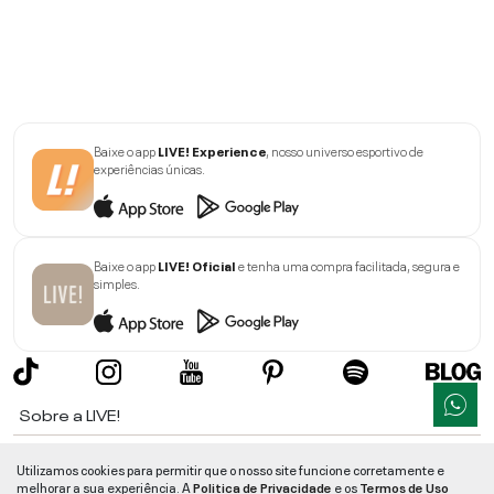
Baixe o app
LIVE! Experience
, nosso universo esportivo de
experiências únicas.
Baixe o app
LIVE! Oficial
e tenha uma compra facilitada, segura e
simples.
Sobre a LIVE!
Institucional
Utilizamos cookies para permitir que o nosso site funcione corretamente e
melhorar a sua experiência. A
Politica de Privacidade
e os
Termos de Uso