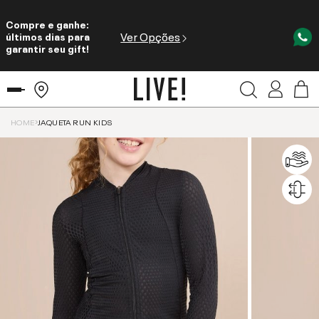
Compre e ganhe:
Ver Opções
últimos dias para
garantir seu gift!
HOME
JAQUETA RUN KIDS