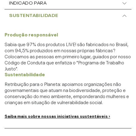
INDICADO PARA
SUSTENTABILIDADE
Produção responsável
Sabia que 97% dos produtos LIVE! são fabricados no Brasil,
com 94,5% produzidos em nossas próprias fábricas?
Colocamos as pessoas em primeiro lugar, guiados por nosso
Código de Conduta que enfatiza o "Programa de Trabalho
Justo".
Sustentabilidade
Retribuição para o Planeta: apoiamos organizações não
governamentais que atuam na biodiversidade, proteção e
conservação do meio ambiente, emponderando mulheres e
crianças em situação de vulnerabilidade social.
Saiba mais sobre nossas iniciativas sustentáveis ›