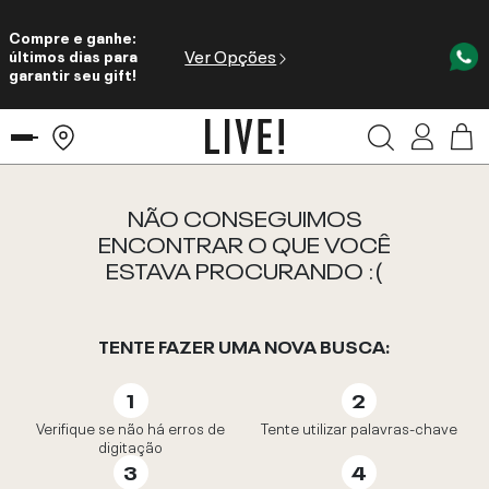
Compre e ganhe:
Ver Opções
últimos dias para
garantir seu gift!
NÃO CONSEGUIMOS
ENCONTRAR O QUE VOCÊ
ESTAVA PROCURANDO :(
TENTE FAZER UMA NOVA BUSCA:
Verifique se não há erros de
Tente utilizar palavras-chave
digitação