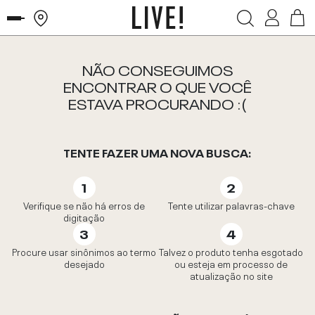
NÃO CONSEGUIMOS
ENCONTRAR O QUE VOCÊ
ESTAVA PROCURANDO :(
TENTE FAZER UMA NOVA BUSCA:
Verifique se não há erros de
Tente utilizar palavras-chave
digitação
Procure usar sinônimos ao termo
Talvez o produto tenha esgotado
desejado
ou esteja em processo de
atualização no site