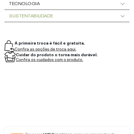
TECNOLOGIA
SUSTENTABILIDADE
A primeira troca é fácil e gratuita.
Confira as opções de troca aqui.
Cuidar do produto o torna mais durável.
Confira os cuidados com o produto.
Baixe o app
LIVE! Experience
, nosso universo esportivo de