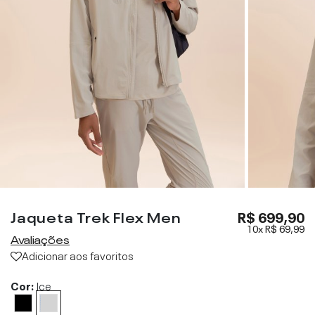
Jaqueta Trek Flex Men
R$ 699,90
10x
R$ 69,99
Avaliações
Adicionar aos favoritos
Cor:
Ice