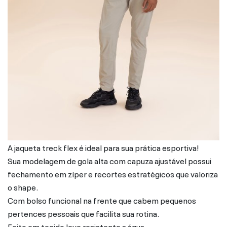
A jaqueta treck flex é ideal para sua prática esportiva!
Sua modelagem de gola alta com capuza ajustável possui
fechamento em zíper e recortes estratégicos que valoriza
o shape.
Com bolso funcional na frente que cabem pequenos
pertences pessoais que facilita sua rotina.
Feito em tecido leve resistente a água.