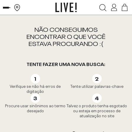
NÃO CONSEGUIMOS
ENCONTRAR O QUE VOCÊ
ESTAVA PROCURANDO :(
TENTE FAZER UMA NOVA BUSCA:
Verifique se não há erros de
Tente utilizar palavras-chave
digitação
Procure usar sinônimos ao termo
Talvez o produto tenha esgotado
desejado
ou esteja em processo de
atualização no site