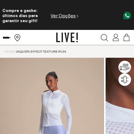
Compre e ganhe:
Ver Opções
últimos dias para
garantir seu gift!
HOME
JAQUETA EFFECT TEXTURE RUN