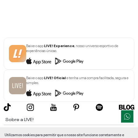
Baixe o app
LIVE! Experience
, nosso universo esportivo de
experiências únicas.
Baixe o app
LIVE! Oficial
e tenha uma compra facilitada, segura e
simples.
Sobre a LIVE!
Institucional
Utilizamos cookies para permitir que o nosso site funcione corretamente e