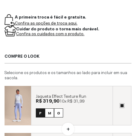
A primeira troca é fácil e gratuita.
Confira as opções de troca aqui.
Cuidar do produto o torna mais durável.
Confira os cuidados com o produto.
COMPRE O LOOK
Selecione os produtos e os tamanhos ao lado para incluir em sua
sacola.
Jaqueta Effect Texture Run
R$ 319,90
10x
R$ 31,99
P
M
G