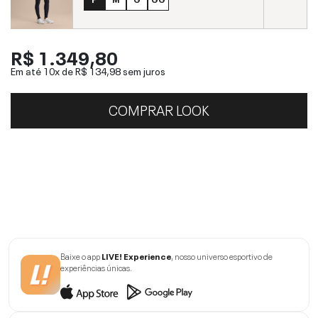
R$ 1.349,80
Em até 10x de
R$ 134,98
sem juros
COMPRAR LOOK
Baixe o app
LIVE! Experience
, nosso universo esportivo de
experiências únicas.