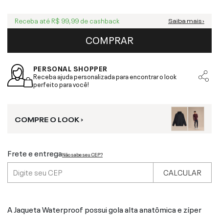
Receba até
R$ 99,99
de cashback
Saiba mais ›
COMPRAR
PERSONAL SHOPPER
Receba ajuda personalizada para encontrar o look
perfeito para você!
COMPRE O LOOK ›
Frete e entrega
Não sabe seu CEP?
CALCULAR
A Jaqueta Waterproof possui gola alta anatômica e zíper