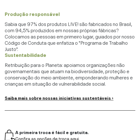
Produção responsável
Sabia que 97% dos produtos LIVE! são fabricados no Brasil,
com 94,5% produzidos em nossas próprias fábricas?
Colocamos as pessoas em primeiro lugar, guiados por nosso
Código de Conduta que enfatiza o "Programa de Trabalho
Justo".
Sustentabilidade
Retribuição para o Planeta: apoiamos organizações não
governamentais que atuam na biodiversidade, proteção e
conservação do meio ambiente, emponderando mulheres e
crianças em situação de vulnerabilidade social.
Saiba mais sobre nossas iniciativas sustentáveis ›
A primeira troca é fácil e gratuita.
Confira as opções de troca aqui.