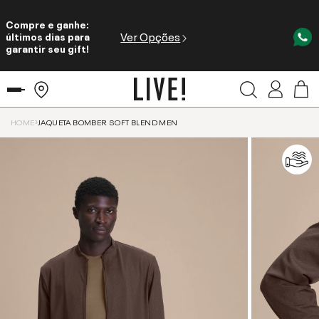
Compre e ganhe:
Ver Opções
últimos dias para
garantir seu gift!
HOME
JAQUETA BOMBER SOFT BLEND MEN