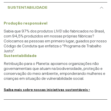
SUSTENTABILIDADE
Produção responsável
Sabia que 97% dos produtos LIVE! são fabricados no Brasil,
com 94,5% produzidos em nossas próprias fábricas?
Colocamos as pessoas em primeiro lugar, guiados por nosso
Código de Conduta que enfatiza o "Programa de Trabalho
Justo".
Sustentabilidade
Retribuição para o Planeta: apoiamos organizações não
governamentais que atuam na biodiversidade, proteção e
conservação do meio ambiente, emponderando mulheres e
crianças em situação de vulnerabilidade social.
Saiba mais sobre nossas iniciativas sustentáveis ›