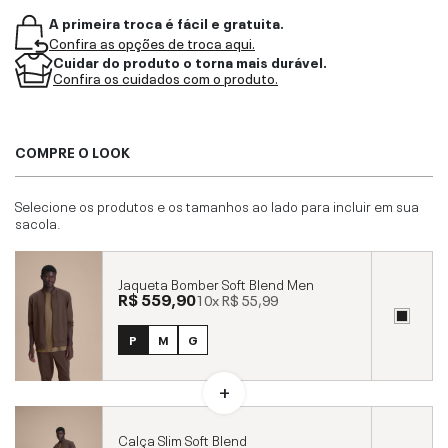
A primeira troca é fácil e gratuita.
Confira as opções de troca aqui.
Cuidar do produto o torna mais durável.
Confira os cuidados com o produto.
COMPRE O LOOK
Selecione os produtos e os tamanhos ao lado para incluir em sua
sacola.
Jaqueta Bomber Soft Blend Men
R$ 559,90
10x
R$ 55,99
P
M
G
Calça Slim Soft Blend