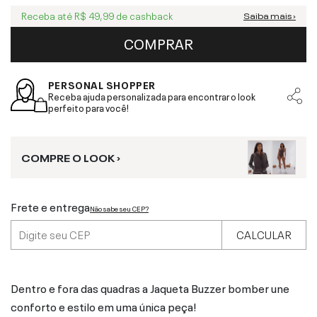
Receba até
R$ 49,99
de cashback
Saiba mais ›
COMPRAR
PERSONAL SHOPPER
Receba ajuda personalizada para encontrar o look
perfeito para você!
COMPRE O LOOK ›
Frete e entrega
Não sabe seu CEP?
CALCULAR
Dentro e fora das quadras a Jaqueta Buzzer bomber une
conforto e estilo em uma única peça!