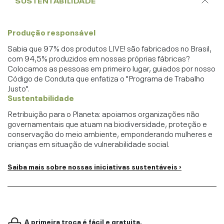
SUSTENTABILIDADE
Produção responsável
Sabia que 97% dos produtos LIVE! são fabricados no Brasil,
com 94,5% produzidos em nossas próprias fábricas?
Colocamos as pessoas em primeiro lugar, guiados por nosso
Código de Conduta que enfatiza o "Programa de Trabalho
Justo".
Sustentabilidade
Retribuição para o Planeta: apoiamos organizações não
governamentais que atuam na biodiversidade, proteção e
conservação do meio ambiente, emponderando mulheres e
crianças em situação de vulnerabilidade social.
Saiba mais sobre nossas iniciativas sustentáveis ›
A primeira troca é fácil e gratuita.