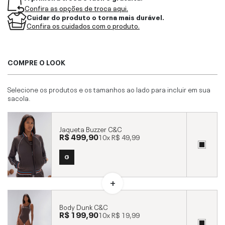
Confira as opções de troca aqui.
Cuidar do produto o torna mais durável.
Confira os cuidados com o produto.
COMPRE O LOOK
Selecione os produtos e os tamanhos ao lado para incluir em sua
sacola.
Jaqueta Buzzer C&C
R$ 499,90
10x
R$ 49,99
G
Body Dunk C&C
R$ 199,90
10x
R$ 19,99