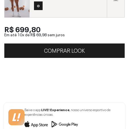
G
R$ 699,80
Em até 10x de
R$ 69,98
sem juros
COMPRAR LOOK
Baixe o app
LIVE! Experience
, nosso universo esportivo de
experiências únicas.