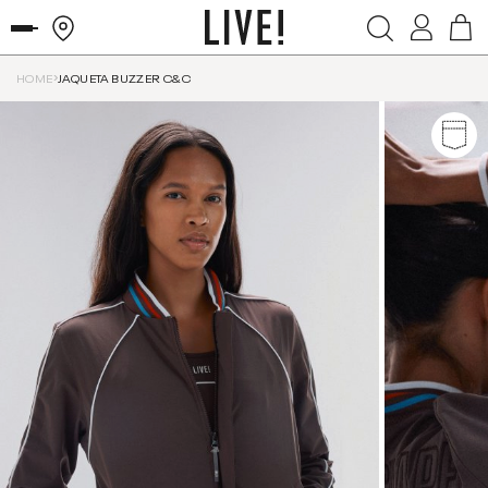
HOME
JAQUETA BUZZER C&C