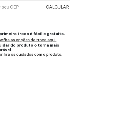
CALCULAR
primeira troca é fácil e gratuita.
nfira as opções de troca aqui.
uidar do produto o torna mais
urável.
nfira os cuidados com o produto.