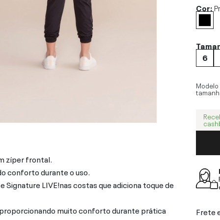
Cor:
P
Tama
6
Modelo
tamanh
Rece
cash
 zíper frontal.
o conforto durante o uso.
e Signature LIVE!nas costas que adiciona toque de
 proporcionando muito conforto durante prática
Frete 