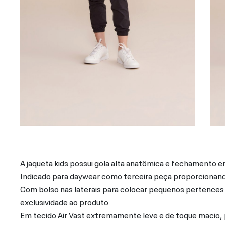
A jaqueta kids possui gola alta anatômica e fechamento em
Indicado para daywear como terceira peça proporcionand
Com bolso nas laterais para colocar pequenos pertences 
exclusividade ao produto
Em tecido Air Vast extremamente leve e de toque macio,