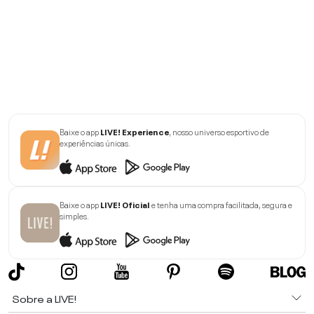
Baixe o app
LIVE! Experience
, nosso universo esportivo de
experiências únicas.
Baixe o app
LIVE! Oficial
e tenha uma compra facilitada, segura e
simples.
Sobre a LIVE!