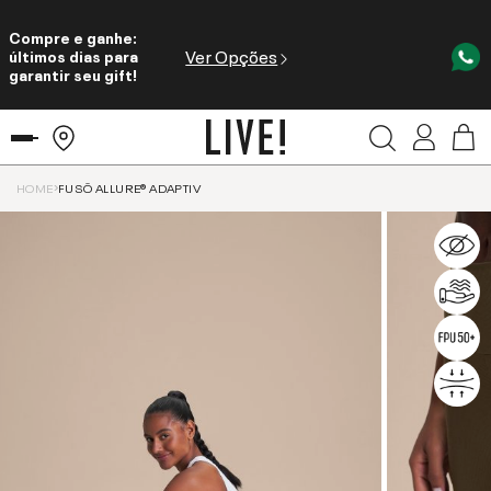
Compre e ganhe:
Ver Opções
últimos dias para
garantir seu gift!
HOME
FUSÔ ALLURE® ADAPTIV