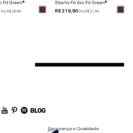
c Fit Green®
Shorts Fit Arc Fit Green®
0
R$ 219,90
10x
R$ 29,99
10x
R$ 21,99
Segurança e Qualidade