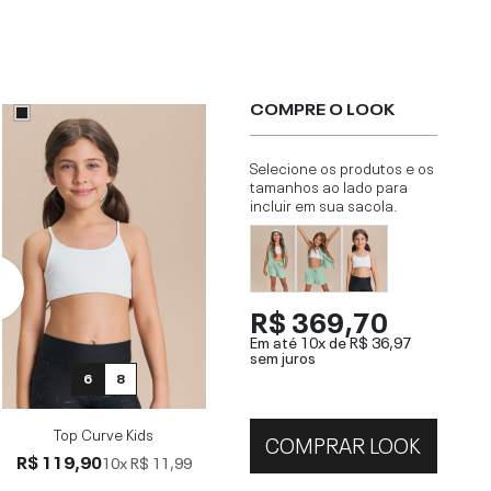
COMPRE O LOOK
Selecione os produtos e os
tamanhos ao lado para
incluir em sua sacola.
R$ 369,70
Em até 10x de
R$ 36,97
sem juros
6
8
Top Curve Kids
COMPRAR LOOK
R$ 119,90
10x
R$ 11,99