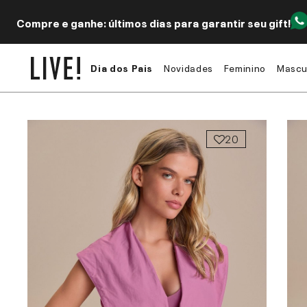
Compre e ganhe: últimos dias para garantir seu gift!
Dia dos Pais
Novidades
Feminino
Mascu
20