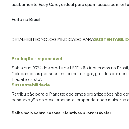
acabamento Easy Care, é ideal para quem busca conforto 
Feito no Brasil.
DETALHES
TECNOLOGIA
INDICADO PARA
SUSTENTABILI
Produção responsável
Sabia que 97% dos produtos LIVE! são fabricados no Brasi
Colocamos as pessoas em primeiro lugar, guiados por noss
Trabalho Justo".
Sustentabilidade
Retribuição para o Planeta: apoiamos organizações não go
conservação do meio ambiente, emponderando mulheres e c
Saiba mais sobre nossas iniciativas sustentáveis ›